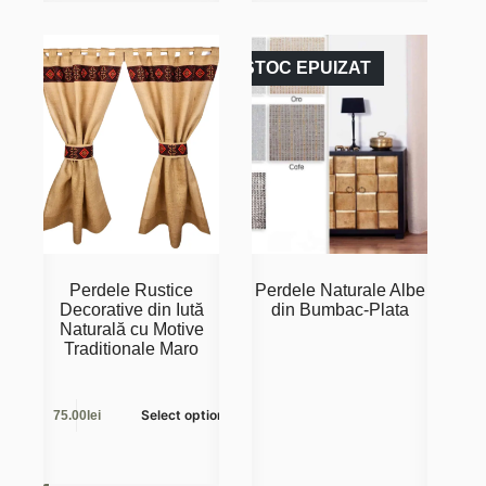
STOC EPUIZAT
Perdele Rustice
Perdele Naturale Albe
Decorative din Iută
din Bumbac-Plata
Naturală cu Motive
Traditionale Maro
Select options
75.00lei