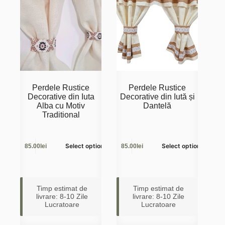
Perdele Rustice
Perdele Rustice
Decorative din Iuta
Decorative din Iută și
Alba cu Motiv
Dantelă
Traditional
Select options
Select options
85.00lei
85.00lei
Timp estimat de
Timp estimat de
livrare: 8-10 Zile
livrare: 8-10 Zile
Lucratoare
Lucratoare