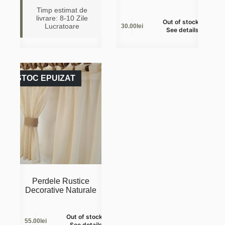
Timp estimat de
livrare: 8-10 Zile
Out of stock /
Lucratoare
30.00lei
See details
STOC EPUIZAT
Perdele Rustice
Decorative Naturale
Out of stock /
55.00lei
See details