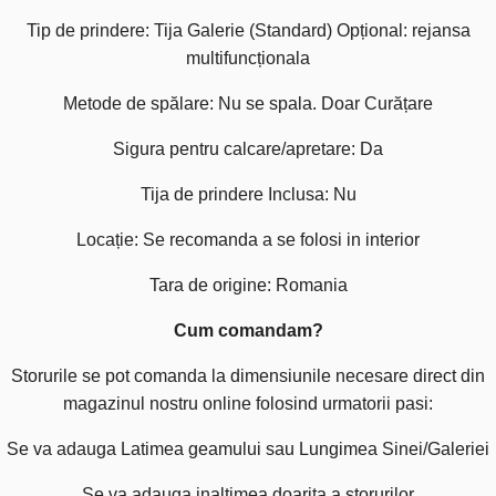
Tip de prindere: Tija Galerie (Standard) Opțional: rejansa
multifuncționala
Metode de spălare: Nu se spala. Doar Curățare
Sigura pentru calcare/apretare: Da
Tija de prindere Inclusa: Nu
Locație: Se recomanda a se folosi in interior
Tara de origine: Romania
Cum comandam?
Storurile se pot comanda la dimensiunile necesare direct din
magazinul nostru online folosind urmatorii pasi:
Se va adauga Latimea geamului sau Lungimea Sinei/Galeriei
Se va adauga inaltimea doarita a storurilor