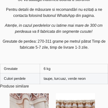
Pentru detalii de măsurare si recomandări nu ezitați a ne
contacta folosind butonul WhatsApp din pagina.
Atenție, in cazul perdelelor cu latime mai mare de 300 cm
perdeaua va fi fabricata din segmente cusute!
Greutate de perdea: 270-311 grame pe metrul pătrat Timp de
fabricate 5-7 zile, timp de livrare 1-3 zile.
Greutate
6 kg
Culori perdele
taupe, turcuaz, verde neon
Produse similare