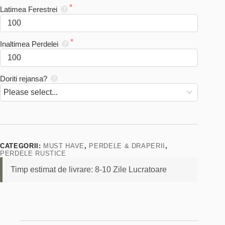
|
Latimea Ferestrei
Material
Iuta
Natur
|
Inaltimea Perdelei
Doriti rejansa?
CATEGORII:
MUST HAVE
,
PERDELE & DRAPERII
,
PERDELE RUSTICE
Timp estimat de livrare: 8-10 Zile Lucratoare