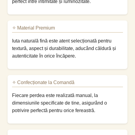
perfect între intimitate și luminozitate.
✧ Material Premium
Iuta naturală fină este atent selecționată pentru
textură, aspect și durabilitate, aducând căldură și
autenticitate în orice încăpere.
✧ Confecționate la Comandă
Fiecare perdea este realizată manual, la
dimensiunile specificate de tine, asigurând o
potrivire perfectă pentru orice fereastră.