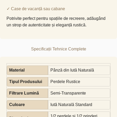
✓ Case de vacanță sau cabane
Potrivite perfect pentru spațiile de recreere, adăugând
un strop de autenticitate și eleganță rustică.
Specificații Tehnice Complete
Material
Pânză din Iută Naturală
Tipul Produsului
Perdele Rustice
Filtrare Lumină
Semi-Transparente
Culoare
Iută Naturală Standard
1/2 perdele și 1/2 prinderi