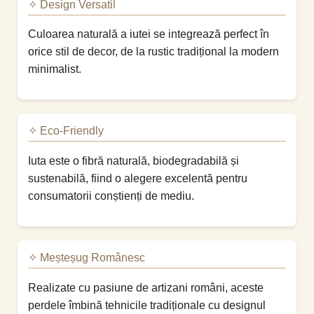
✧ Design Versatil
Culoarea naturală a iutei se integrează perfect în
orice stil de decor, de la rustic tradițional la modern
minimalist.
✧ Eco-Friendly
Iuta este o fibră naturală, biodegradabilă și
sustenabilă, fiind o alegere excelentă pentru
consumatorii conștienți de mediu.
✧ Meșteșug Românesc
Realizate cu pasiune de artizani români, aceste
perdele îmbină tehnicile tradiționale cu designul