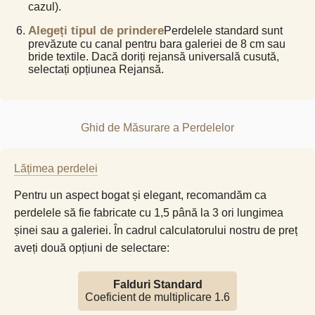
cazul).
Alegeți tipul de prindere
Perdelele standard sunt
prevăzute cu canal pentru bara galeriei de 8 cm sau
bride textile. Dacă doriți rejansă universală cusută,
selectați opțiunea Rejansă.
Ghid de Măsurare a Perdelelor
Lățimea perdelei
Pentru un aspect bogat și elegant, recomandăm ca
perdelele să fie fabricate cu 1,5 până la 3 ori lungimea
șinei sau a galeriei. În cadrul calculatorului nostru de preț
aveți două opțiuni de selectare:
Falduri Standard
Coeficient de multiplicare 1.6