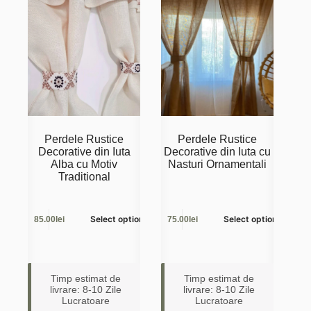
Perdele Rustice
Perdele Rustice
Decorative din Iuta
Decorative din Iuta cu
Alba cu Motiv
Nasturi Ornamentali
Traditional
Select options
Select options
85.00lei
75.00lei
Timp estimat de
Timp estimat de
livrare: 8-10 Zile
livrare: 8-10 Zile
Lucratoare
Lucratoare