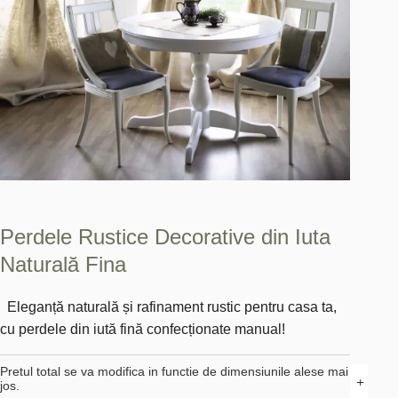
Perdele Rustice Decorative din Iuta
Naturală Fina
Eleganță naturală și rafinament rustic pentru casa ta,
cu perdele din iută fină confecționate manual!
Cantitat
Pretul total se va modifica in functie de dimensiunile alese mai 
jos.
Perdele