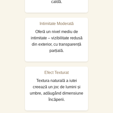
caldă.
Intimitate Moderată
Oferă un nivel mediu de
intimitate – vizibilitate redusă
din exterior, cu transparență
parțială.
Efect Texturat
Textura naturală a iutei
creează un joc de lumini și
umbre, adăugând dimensiune
încăperii.