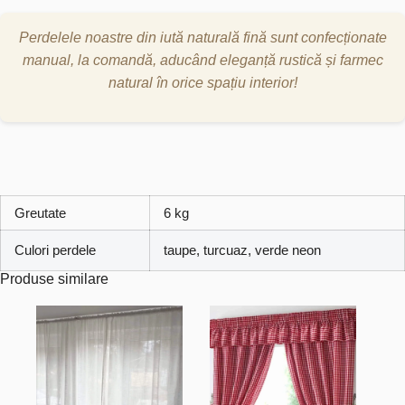
Perdelele noastre din iută naturală fină sunt confecționate
manual, la comandă, aducând eleganță rustică și farmec
natural în orice spațiu interior!
Greutate
6 kg
Culori perdele
taupe, turcuaz, verde neon
Produse similare