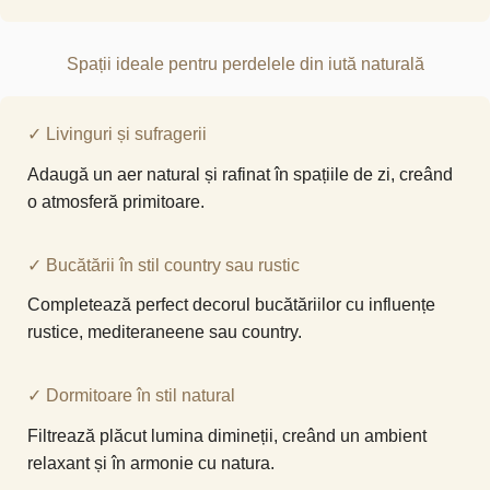
Spații ideale pentru perdelele din iută naturală
✓ Livinguri și sufragerii
Adaugă un aer natural și rafinat în spațiile de zi, creând
o atmosferă primitoare.
✓ Bucătării în stil country sau rustic
Completează perfect decorul bucătăriilor cu influențe
rustice, mediteraneene sau country.
✓ Dormitoare în stil natural
Filtrează plăcut lumina dimineții, creând un ambient
relaxant și în armonie cu natura.