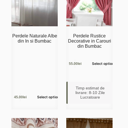
Perdele Naturale Albe
Perdele Rustice
din In si Bumbac
Decorative in Carouri
din Bumbac
Select options
55.00lei
Timp estimat de
livrare: 8-10 Zile
Select options
Lucratoare
45.00lei