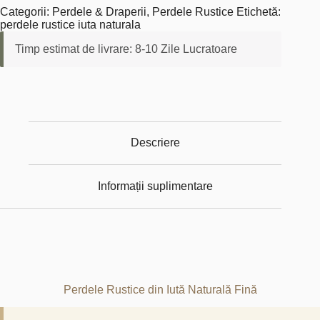
Categorii:
Perdele & Draperii
,
Perdele Rustice
Etichetă:
perdele rustice iuta naturala
Timp estimat de livrare: 8-10 Zile Lucratoare
Descriere
Informații suplimentare
Perdele Rustice din Iută Naturală Fină