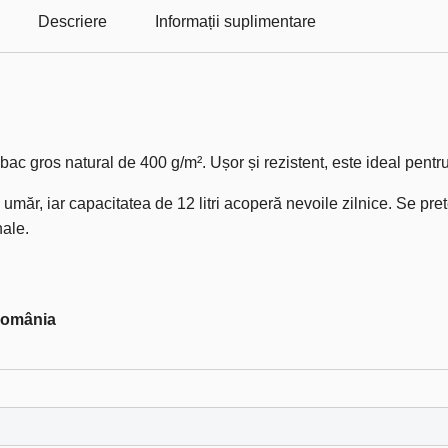
Descriere
Informații suplimentare
bac gros natural de 400 g/m². Ușor și rezistent, este ideal pentru
umăr, iar capacitatea de 12 litri acoperă nevoile zilnice. Se pre
nale.
România