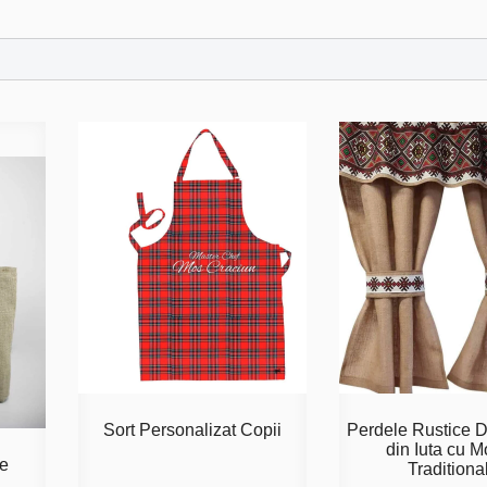
Sort Personalizat Copii
Perdele Rustice D
din Iuta cu M
te
Traditiona