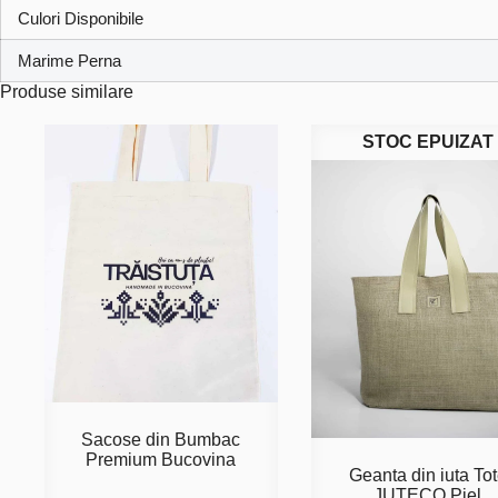
Culori Disponibile
Marime Perna
Produse similare
STOC EPUIZAT
Sacose din Bumbac
Premium Bucovina
Geanta din iuta To
JUTECO Piel