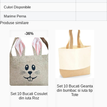
Culori Disponibile
Marime Perna
Produse similare
-36%
Set 10 Bucati Geanta
din bumbac si iuta tip
Set 10 Bucati Cosulet
Tote
din iuta Roz