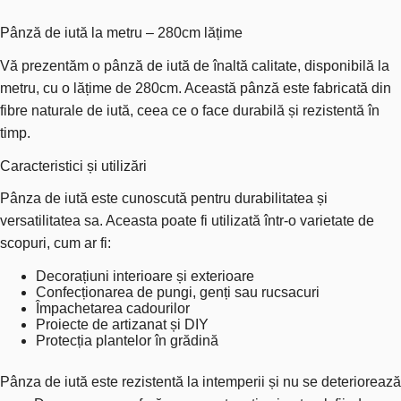
Pânză de iută la metru – 280cm lățime
Vă prezentăm o pânză de iută de înaltă calitate, disponibilă la
metru, cu o lățime de 280cm. Această pânză este fabricată din
fibre naturale de iută, ceea ce o face durabilă și rezistentă în
timp.
Caracteristici și utilizări
Pânza de iută este cunoscută pentru durabilitatea și
versatilitatea sa. Aceasta poate fi utilizată într-o varietate de
scopuri, cum ar fi:
Decorațiuni interioare și exterioare
Confecționarea de pungi, genți sau rucsacuri
Împachetarea cadourilor
Proiecte de artizanat și DIY
Protecția plantelor în grădină
Pânza de iută este rezistentă la intemperii și nu se deteriorează