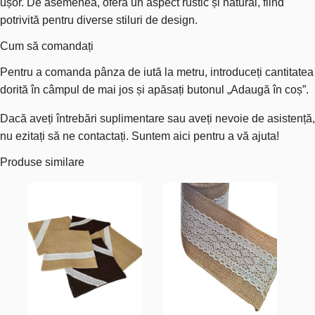
ușor. De asemenea, oferă un aspect rustic și natural, fiind
potrivită pentru diverse stiluri de design.
Cum să comandați
Pentru a comanda pânza de iută la metru, introduceți cantitatea
dorită în câmpul de mai jos și apăsați butonul „Adaugă în coș”.
Dacă aveți întrebări suplimentare sau aveți nevoie de asistență,
nu ezitați să ne contactați. Suntem aici pentru a vă ajuta!
Produse similare