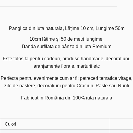
Panglica din iuta naturala, Lățime 10 cm, Lungime 50m
10cm lățime și 50 de metri lungime.
Banda surfilata de pânza din iuta Premium
Este folosita pentru cadouri, produse handmade, decorațiuni,
aranjamente florale, marturii etc
Perfecta pentru evenimente cum ar fi: petreceri tematice vitage,
zile de naștere, decorațiuni pentru Crăciun, Paste sau Nunti
Fabricat in România din 100% iuta naturala
Culori