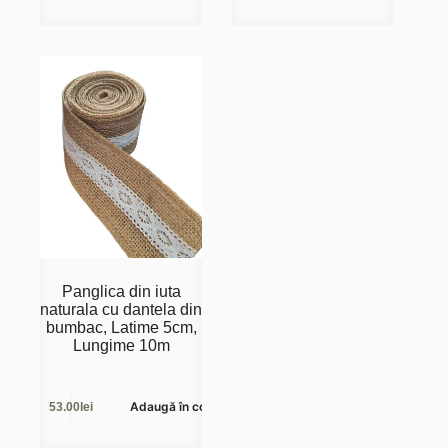
Panglica din iuta
naturala cu dantela din
bumbac, Latime 5cm,
Lungime 10m
Adaugă în coș
53.00
lei