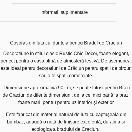
Informații suplimentare
Covoras din Iuta cu dantela pentru Bradul de Craciun
Decoratiune in stilul clasic Rustic Chic Decor, foarte elegant,
perfect pentru o casa plină de atmosferă festivă. De asemenea,
este ideal pentru decorațiuni de Crăciun pentru spatii de birouri
sau alte spatii comerciale.
Dimensiune aproximativa 90 cm, se poate folosi pentru Brazi
de Craciun de diferite dimensiuni, de la cei mici până la brazi
foarte mari, pentru pentru uz interior și exterior
Este fabricat din material natural de iuta cu căptușeală din
bumbac, adaugă o notă de finisare excelentă, durabila si
ecologica a bradului de Craciun.