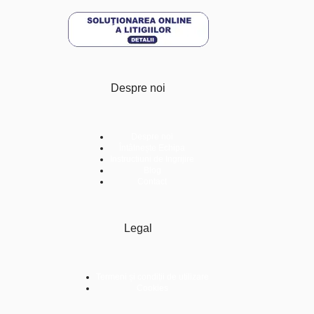
Despre noi
Despre noi
Întâlnește Echipa
Instructiuni de Ingrijire
Blog
Contact
Legal
Termeni și condiții de utilizare
Cookies