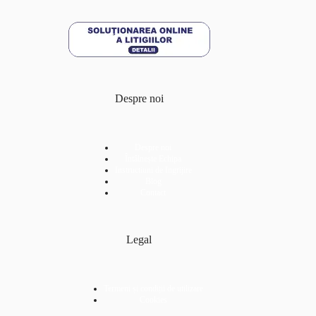
Despre noi
Despre noi
Întâlnește Echipa
Instructiuni de Ingrijire
Blog
Contact
Legal
Termeni și condiții de utilizare
Cookies