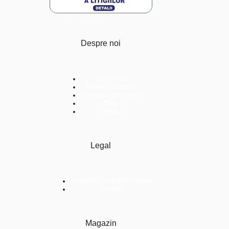
Despre noi
Despre noi
Întâlnește Echipa
Instructiuni de Ingrijire
Blog
Contact
Legal
Termeni și condiții de utilizare
Cookies
Magazin