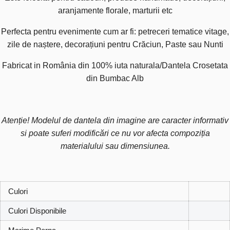
aranjamente florale, marturii etc
Perfecta pentru evenimente cum ar fi: petreceri tematice vitage,
zile de naștere, decorațiuni pentru Crăciun, Paste sau Nunti
Fabricat in România din 100% iuta naturala/Dantela Crosetata
din Bumbac Alb
Atenție! Modelul de dantela din imagine are caracter informativ
si poate suferi modificări ce nu vor afecta compoziția
materialului sau dimensiunea.
Culori
Culori Disponibile